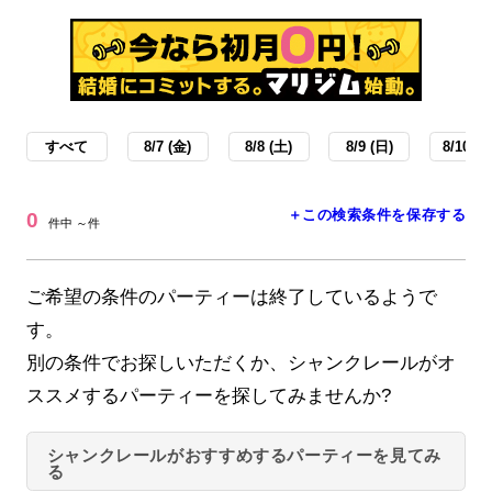
すべて
8/7 (金)
8/8 (土)
8/9 (日)
8/10 (月
＋この検索条件を保存する
0
件中 ～件
ご希望の条件のパーティーは終了しているようで
す。
別の条件でお探しいただくか、シャンクレールがオ
ススメするパーティーを探してみませんか?
シャンクレールがおすすめするパーティーを見てみ
る