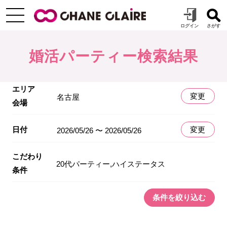
婚活パーティー検索結果
エリア
変更
名古屋
会場
日付
変更
2026/05/26 〜 2026/05/26
こだわり
20代パーティー,ハイステータス
条件
条件を絞り込む