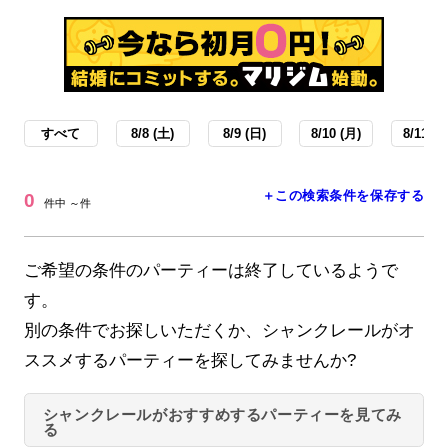
すべて
8/8 (土)
8/9 (日)
8/10 (月)
8/11 (火
＋この検索条件を保存する
0
件中 ～件
ご希望の条件のパーティーは終了しているようで
す。
別の条件でお探しいただくか、シャンクレールがオ
ススメするパーティーを探してみませんか?
シャンクレールがおすすめするパーティーを見てみ
る