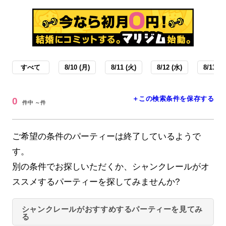
すべて
8/10 (月)
8/11 (火)
8/12 (水)
8/13 (木
＋この検索条件を保存する
0
件中 ～件
ご希望の条件のパーティーは終了しているようで
す。
別の条件でお探しいただくか、シャンクレールがオ
ススメするパーティーを探してみませんか?
シャンクレールがおすすめするパーティーを見てみ
る