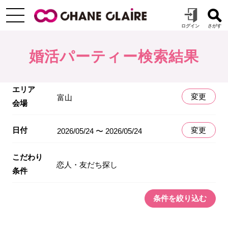
婚活パーティー検索結果
エリア
変更
富山
会場
日付
変更
2026/05/24 〜 2026/05/24
こだわり
恋人・友だち探し
条件
条件を絞り込む