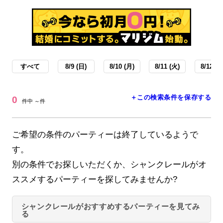
すべて
8/9 (日)
8/10 (月)
8/11 (火)
8/12 (水
＋この検索条件を保存する
0
件中 ～件
ご希望の条件のパーティーは終了しているようで
す。
別の条件でお探しいただくか、シャンクレールがオ
ススメするパーティーを探してみませんか?
シャンクレールがおすすめするパーティーを見てみ
る