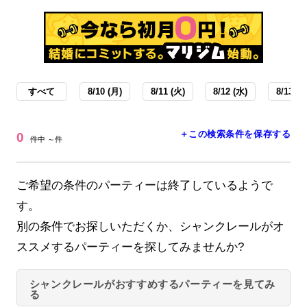
すべて
8/10 (月)
8/11 (火)
8/12 (水)
8/13 (木
＋この検索条件を保存する
0
件中 ～件
ご希望の条件のパーティーは終了しているようで
す。
別の条件でお探しいただくか、シャンクレールがオ
ススメするパーティーを探してみませんか?
シャンクレールがおすすめするパーティーを見てみ
る