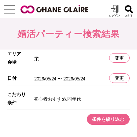
婚活パーティー検索結果
エリア
変更
栄
会場
日付
変更
2026/05/24 〜 2026/05/24
こだわり
初心者おすすめ,同年代
条件
条件を絞り込む