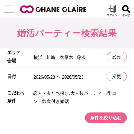
婚活パーティー検索結果
エリア
変更
横浜
川崎
本厚木
藤沢
会場
日付
変更
2026/05/23 〜 2026/05/23
こだわり
恋人・友だち探し,大人数パーティー,街コ
条件
ン・飲食付き婚活
条件を絞り込む