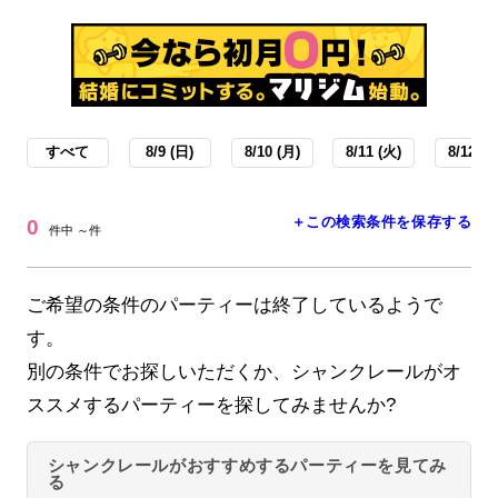
すべて
8/9 (日)
8/10 (月)
8/11 (火)
8/12 (水
＋この検索条件を保存する
0
件中 ～件
ご希望の条件のパーティーは終了しているようで
す。
別の条件でお探しいただくか、シャンクレールがオ
ススメするパーティーを探してみませんか?
シャンクレールがおすすめするパーティーを見てみ
る