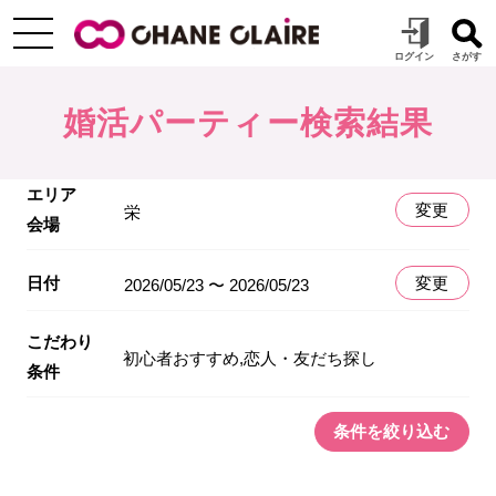
婚活パーティー検索結果
エリア
変更
栄
会場
日付
変更
2026/05/23 〜 2026/05/23
こだわり
初心者おすすめ,恋人・友だち探し
条件
条件を絞り込む