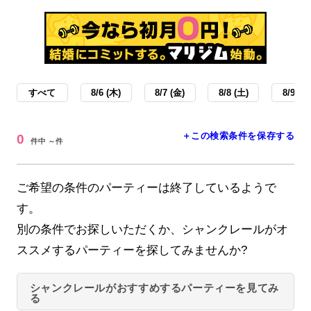
すべて
8/6 (木)
8/7 (金)
8/8 (土)
8/9 (日
＋この検索条件を保存する
0
件中 ～件
ご希望の条件のパーティーは終了しているようで
す。
別の条件でお探しいただくか、シャンクレールがオ
ススメするパーティーを探してみませんか?
シャンクレールがおすすめするパーティーを見てみ
る