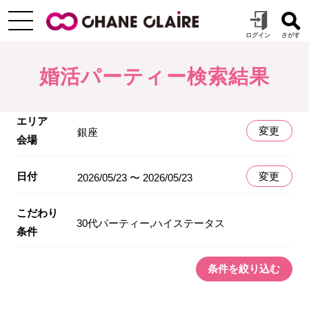
婚活パーティー検索結果
エリア
変更
銀座
会場
日付
変更
2026/05/23 〜 2026/05/23
こだわり
30代パーティー,ハイステータス
条件
条件を絞り込む