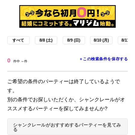
すべて
8/8 (土)
8/9 (日)
8/10 (月)
8/11 (火
＋この検索条件を保存する
0
件中 ～件
ご希望の条件のパーティーは終了しているようで
す。
別の条件でお探しいただくか、シャンクレールがオ
ススメするパーティーを探してみませんか?
シャンクレールがおすすめするパーティーを見てみ
る