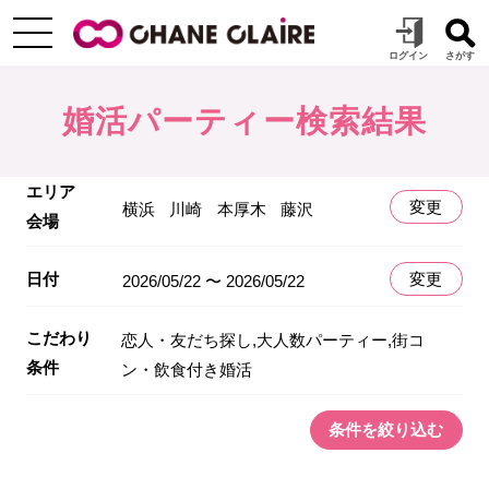
婚活パーティー検索結果
エリア
変更
横浜
川崎
本厚木
藤沢
会場
日付
変更
2026/05/22 〜 2026/05/22
こだわり
恋人・友だち探し,大人数パーティー,街コ
条件
ン・飲食付き婚活
条件を絞り込む