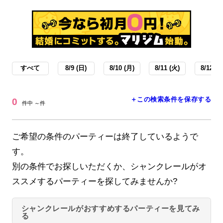
すべて
8/9 (日)
8/10 (月)
8/11 (火)
8/12 (水
＋この検索条件を保存する
0
件中 ～件
ご希望の条件のパーティーは終了しているようで
す。
別の条件でお探しいただくか、シャンクレールがオ
ススメするパーティーを探してみませんか?
シャンクレールがおすすめするパーティーを見てみ
る