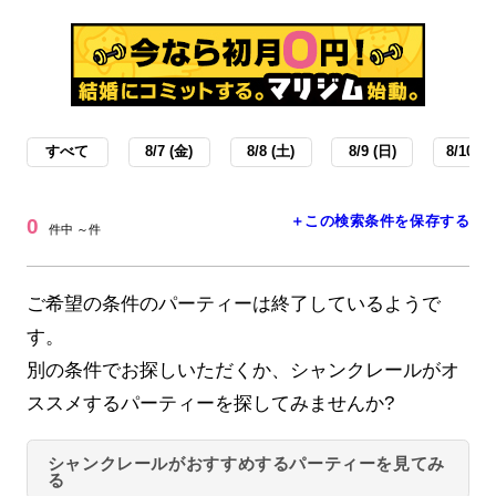
すべて
8/7 (金)
8/8 (土)
8/9 (日)
8/10 (月
＋この検索条件を保存する
0
件中 ～件
ご希望の条件のパーティーは終了しているようで
す。
別の条件でお探しいただくか、シャンクレールがオ
ススメするパーティーを探してみませんか?
シャンクレールがおすすめするパーティーを見てみ
る