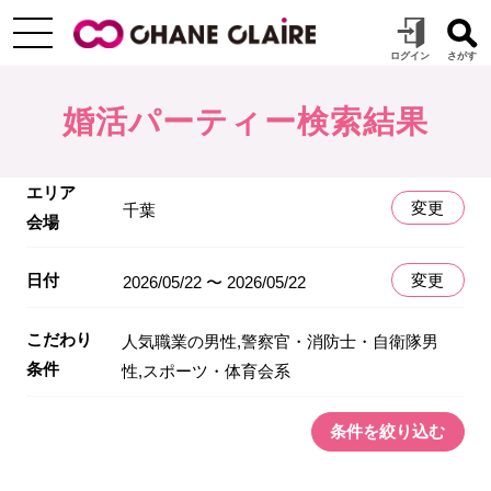
婚活パーティー検索結果
エリア
変更
千葉
会場
日付
変更
2026/05/22 〜 2026/05/22
こだわり
人気職業の男性,警察官・消防士・自衛隊男
条件
性,スポーツ・体育会系
条件を絞り込む