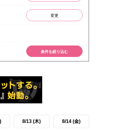
変更
条件を絞り込む
)
8/13 (木)
8/14 (金)