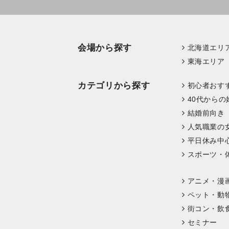
会場から探す
北海道エリ
東海エリア
カテゴリから探す
初心者おす
40代からの
結婚前向き
人気職業の
平日休み中
スポーツ・
アニメ・漫
ペット・動
街コン・飲
セミナー