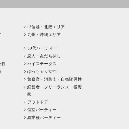
甲信越・北陸エリア
ア
九州・沖縄エリア
30代パーティー
恋人・友だち探し
女性
ハイステータス
顔
ぽっちゃり女性
警察官・消防士・自衛隊男性
経営者・フリーランス・投資
家
アウトドア
個室パーティー
異業種パーティー