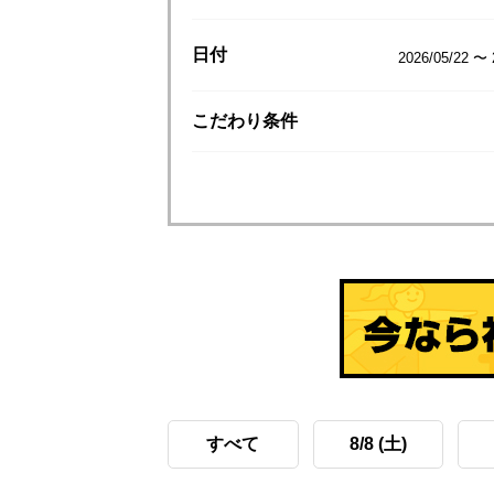
日付
2026/05/22 〜 
こだわり
条件
すべて
8/8 (土)