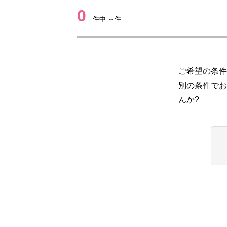
0
件中 ～件
ご希望の条件
別の条件でお
んか?