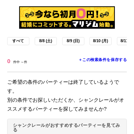
すべて
8/8 (土)
8/9 (日)
8/10 (月)
8/11 (火
＋この検索条件を保存する
0
件中 ～件
ご希望の条件のパーティーは終了しているようで
す。
別の条件でお探しいただくか、シャンクレールがオ
ススメするパーティーを探してみませんか?
シャンクレールがおすすめするパーティーを見てみ
る