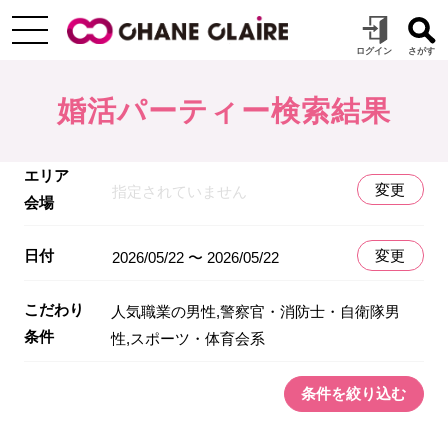
婚活パーティー検索結果
エリア
変更
指定されていません
会場
日付
変更
2026/05/22 〜 2026/05/22
こだわり
人気職業の男性,警察官・消防士・自衛隊男
条件
性,スポーツ・体育会系
条件を絞り込む