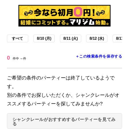
すべて
8/10 (月)
8/11 (火)
8/12 (水)
8/13 (木
＋この検索条件を保存する
0
件中 ～件
ご希望の条件のパーティーは終了しているようで
す。
別の条件でお探しいただくか、シャンクレールがオ
ススメするパーティーを探してみませんか?
シャンクレールがおすすめするパーティーを見てみ
る