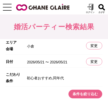
婚活パーティー検索結果
エリア
変更
小倉
会場
日付
変更
2026/05/21 〜 2026/05/21
こだわり
初心者おすすめ,同年代
条件
条件を絞り込む