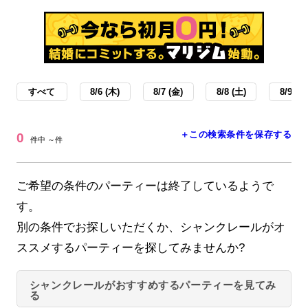
すべて
8/6 (木)
8/7 (金)
8/8 (土)
8/9 (日
＋この検索条件を保存する
0
件中 ～件
ご希望の条件のパーティーは終了しているようで
す。
別の条件でお探しいただくか、シャンクレールがオ
ススメするパーティーを探してみませんか?
シャンクレールがおすすめするパーティーを見てみ
る