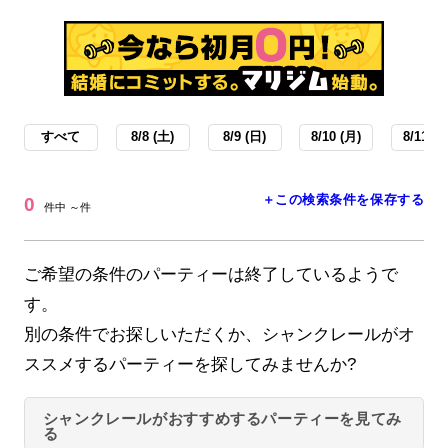
すべて
8/8 (土)
8/9 (日)
8/10 (月)
8/11 (火
＋この検索条件を保存する
0
件中 ～件
ご希望の条件のパーティーは終了しているようで
す。
別の条件でお探しいただくか、シャンクレールがオ
ススメするパーティーを探してみませんか?
シャンクレールがおすすめするパーティーを見てみ
る