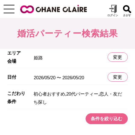
婚活パーティー検索結果
エリア
変更
姫路
会場
日付
変更
2026/05/20 〜 2026/05/20
こだわり
初心者おすすめ,20代パーティー,恋人・友だ
条件
ち探し
条件を絞り込む