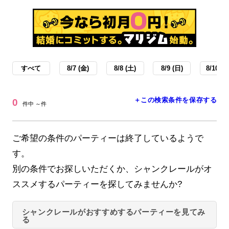
すべて
8/7 (金)
8/8 (土)
8/9 (日)
8/10 (月
＋この検索条件を保存する
0
件中 ～件
ご希望の条件のパーティーは終了しているようで
す。
別の条件でお探しいただくか、シャンクレールがオ
ススメするパーティーを探してみませんか?
シャンクレールがおすすめするパーティーを見てみ
る