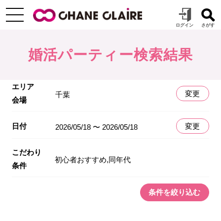
婚活パーティー検索結果
エリア
変更
千葉
会場
日付
変更
2026/05/18 〜 2026/05/18
こだわり
初心者おすすめ,同年代
条件
条件を絞り込む