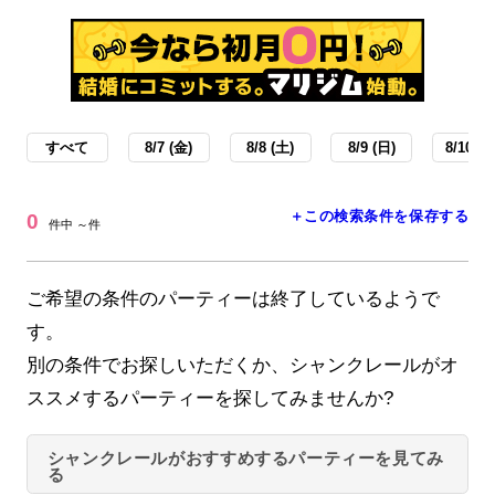
すべて
8/7 (金)
8/8 (土)
8/9 (日)
8/10 (月
＋この検索条件を保存する
0
件中 ～件
ご希望の条件のパーティーは終了しているようで
す。
別の条件でお探しいただくか、シャンクレールがオ
ススメするパーティーを探してみませんか?
シャンクレールがおすすめするパーティーを見てみ
る