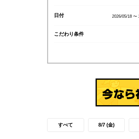
日付
2026/05/18 〜 
こだわり
条件
すべて
8/7 (金)