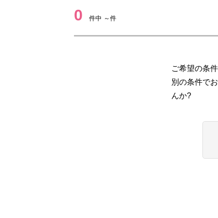
0
件中 ～件
ご希望の条件
別の条件でお
んか?