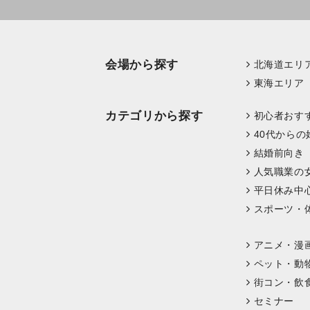
会場から探す
北海道エリ
東海エリア
カテゴリから探す
初心者おす
40代からの
結婚前向き
人気職業の
平日休み中
スポーツ・
アニメ・漫
ペット・動
街コン・飲
セミナー