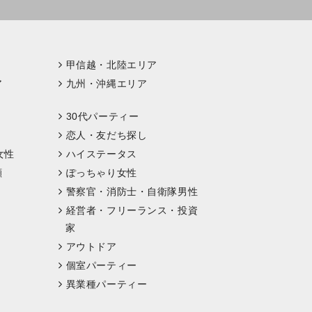
甲信越・北陸エリア
ア
九州・沖縄エリア
30代パーティー
恋人・友だち探し
女性
ハイステータス
顔
ぽっちゃり女性
警察官・消防士・自衛隊男性
経営者・フリーランス・投資
家
アウトドア
個室パーティー
異業種パーティー