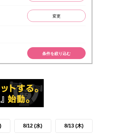
変更
条件を絞り込む
)
8/12 (水)
8/13 (木)