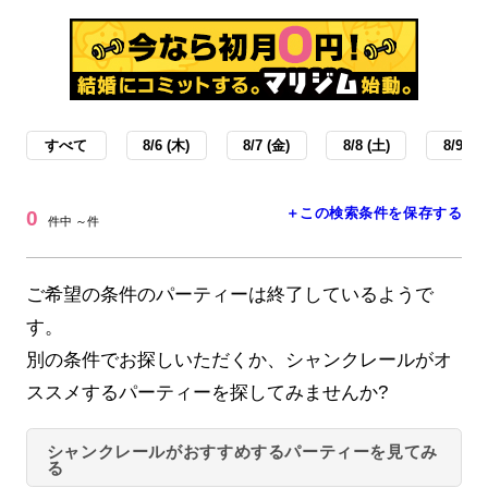
すべて
8/6 (木)
8/7 (金)
8/8 (土)
8/9 (日
＋この検索条件を保存する
0
件中 ～件
ご希望の条件のパーティーは終了しているようで
す。
別の条件でお探しいただくか、シャンクレールがオ
ススメするパーティーを探してみませんか?
シャンクレールがおすすめするパーティーを見てみ
る