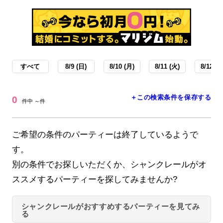
すべて
8/9 (日)
8/10 (月)
8/11 (火)
8/12 (水
＋この検索条件を保存する
0
件中 ～件
ご希望の条件のパーティーは終了しているようで
す。
別の条件でお探しいただくか、シャンクレールがオ
ススメするパーティーを探してみませんか?
シャンクレールがおすすめするパーティーを見てみ
る