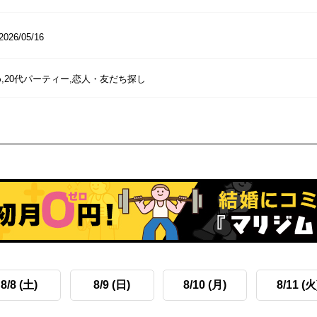
2026/05/16
,20代パーティー,恋人・友だち探し
8/8 (土)
8/9 (日)
8/10 (月)
8/11 (火