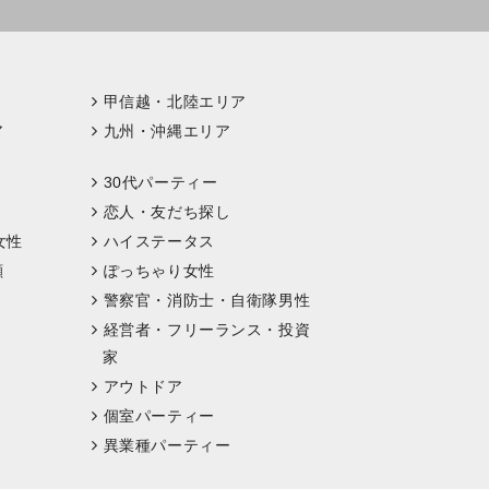
甲信越・北陸エリア
ア
九州・沖縄エリア
30代パーティー
恋人・友だち探し
女性
ハイステータス
顔
ぽっちゃり女性
警察官・消防士・自衛隊男性
経営者・フリーランス・投資
家
アウトドア
個室パーティー
異業種パーティー