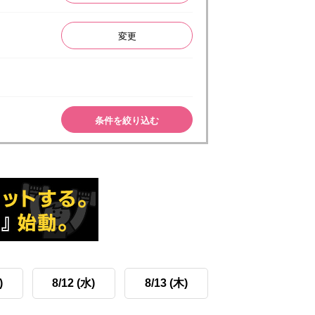
変更
条件を絞り込む
)
8/12 (水)
8/13 (木)