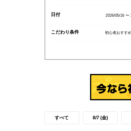
日付
2026/05/16 〜 
こだわり
条件
初心者おすすめ
すべて
8/7 (金)