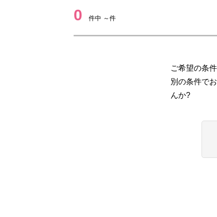
0
件中 ～件
ご希望の条件
別の条件でお
んか?