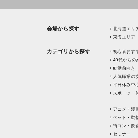
会場から探す
北海道エリ
東海エリア
カテゴリから探す
初心者おす
40代からの
結婚前向き
人気職業の
平日休み中
スポーツ・
アニメ・漫
ペット・動
街コン・飲
セミナー