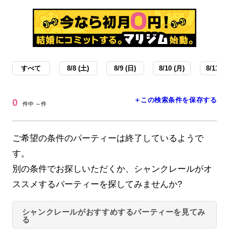
すべて
8/8 (土)
8/9 (日)
8/10 (月)
8/11 (火
＋この検索条件を保存する
0
件中 ～件
ご希望の条件のパーティーは終了しているようで
す。
別の条件でお探しいただくか、シャンクレールがオ
ススメするパーティーを探してみませんか?
シャンクレールがおすすめするパーティーを見てみ
る