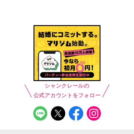
シャンクレールの
公式アカウントをフォロー