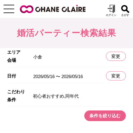
婚活パーティー検索結果
エリア
変更
小倉
会場
日付
変更
2026/05/16 〜 2026/05/16
こだわり
初心者おすすめ,同年代
条件
条件を絞り込む