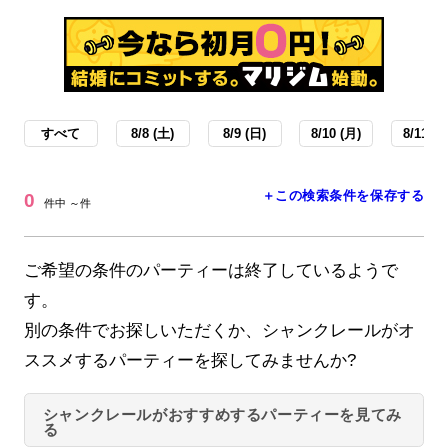
すべて
8/8 (土)
8/9 (日)
8/10 (月)
8/11 (火
＋この検索条件を保存する
0
件中 ～件
ご希望の条件のパーティーは終了しているようで
す。
別の条件でお探しいただくか、シャンクレールがオ
ススメするパーティーを探してみませんか?
シャンクレールがおすすめするパーティーを見てみ
る