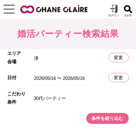
婚活パーティー検索結果
エリア
変更
津
会場
日付
変更
2026/05/16 〜 2026/05/16
こだわり
30代パーティー
条件
条件を絞り込む