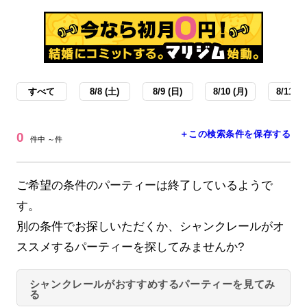
すべて
8/8 (土)
8/9 (日)
8/10 (月)
8/11 (火
＋この検索条件を保存する
0
件中 ～件
ご希望の条件のパーティーは終了しているようで
す。
別の条件でお探しいただくか、シャンクレールがオ
ススメするパーティーを探してみませんか?
シャンクレールがおすすめするパーティーを見てみ
る