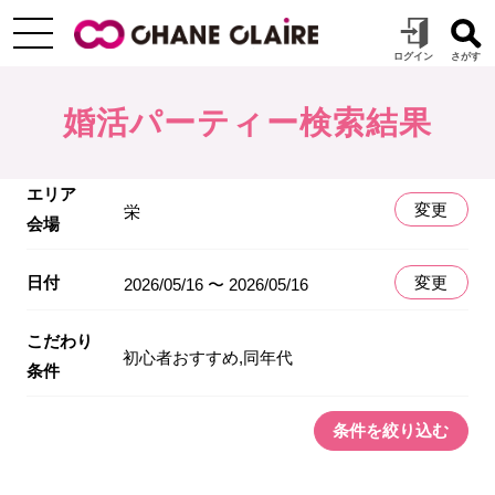
婚活パーティー検索結果
エリア
変更
栄
会場
日付
変更
2026/05/16 〜 2026/05/16
こだわり
初心者おすすめ,同年代
条件
条件を絞り込む