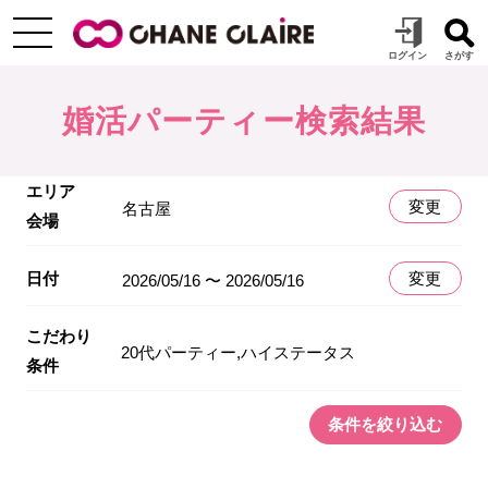
婚活パーティー検索結果
エリア
変更
名古屋
会場
日付
変更
2026/05/16 〜 2026/05/16
こだわり
20代パーティー,ハイステータス
条件
条件を絞り込む