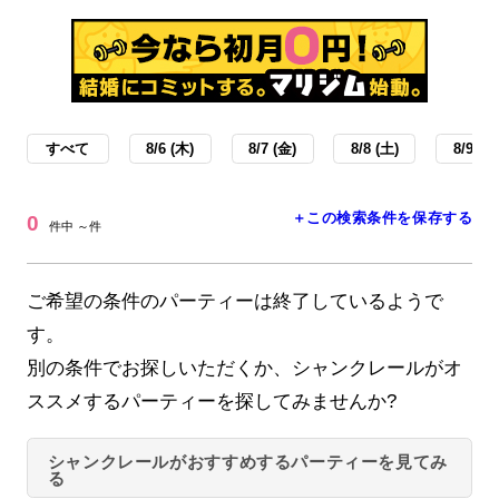
すべて
8/6 (木)
8/7 (金)
8/8 (土)
8/9 (日
＋この検索条件を保存する
0
件中 ～件
ご希望の条件のパーティーは終了しているようで
す。
別の条件でお探しいただくか、シャンクレールがオ
ススメするパーティーを探してみませんか?
シャンクレールがおすすめするパーティーを見てみ
る