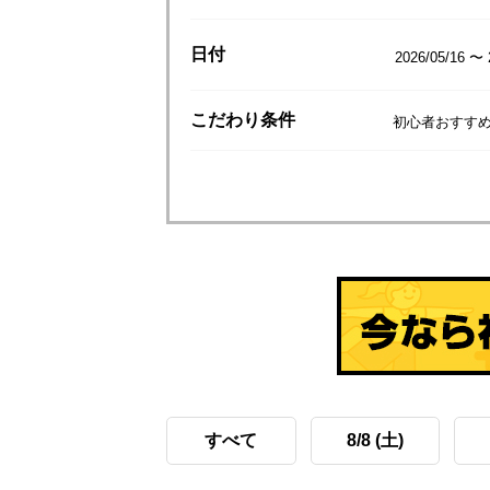
日付
2026/05/16 〜 
こだわり
条件
初心者おすすめ
すべて
8/8 (土)