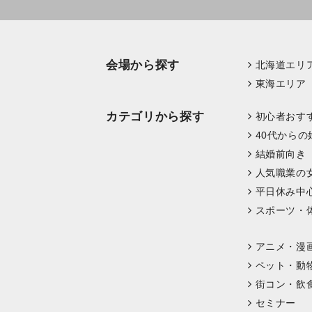
会場から探す
北海道エリ
東海エリア
カテゴリから探す
初心者おす
40代からの
結婚前向き
人気職業の
平日休み中
スポーツ・
アニメ・漫
ペット・動
街コン・飲
セミナー