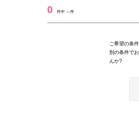
0
件中 ～件
ご希望の条件
別の条件でお
んか?