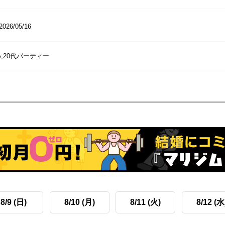
2026/05/16
,20代パーティー
8/9 (日)
8/10 (月)
8/11 (火)
8/12 (水