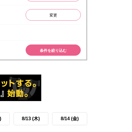
変更
条件を絞り込む
)
8/13 (木)
8/14 (金)