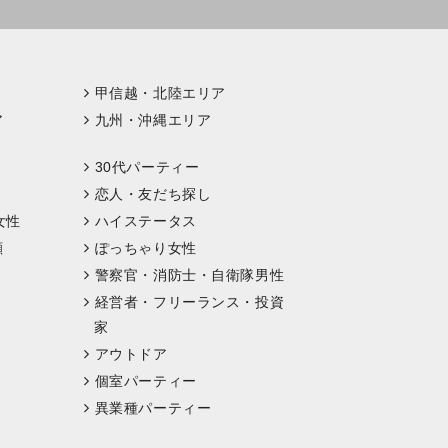
甲信越・北陸エリア
ア
九州・沖縄エリア
30代パーティー
恋人・友だち探し
女性
ハイステータス
顔
ぽっちゃり女性
警察官・消防士・自衛隊男性
経営者・フリーランス・投資
家
アウトドア
個室パーティー
異業種パーティー