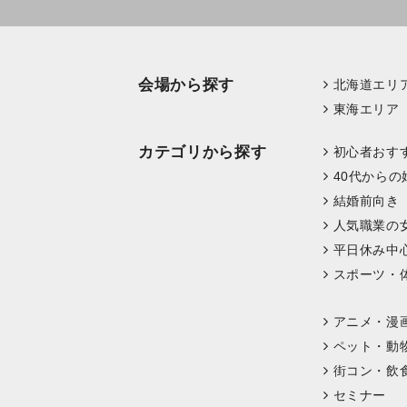
会場から探す
北海道エリ
東海エリア
カテゴリから探す
初心者おす
40代からの
結婚前向き
人気職業の
平日休み中
スポーツ・
アニメ・漫
ペット・動
街コン・飲
セミナー