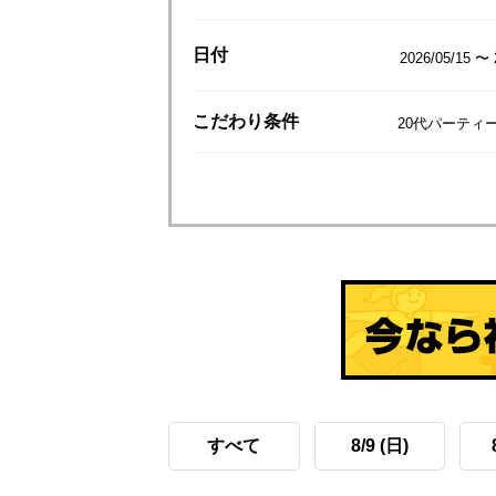
日付
2026/05/15 〜 
こだわり
条件
20代パーティ
すべて
8/9 (日)