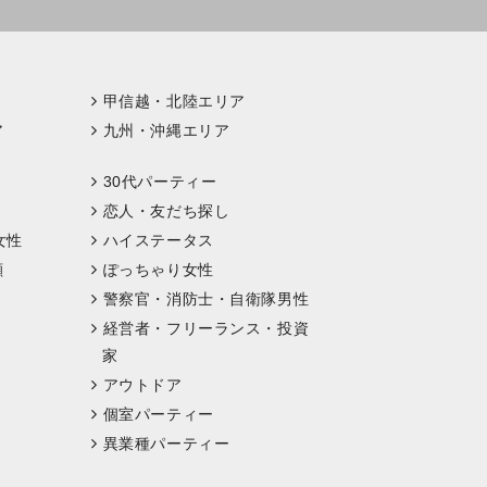
甲信越・北陸エリア
ア
九州・沖縄エリア
30代パーティー
恋人・友だち探し
女性
ハイステータス
顔
ぽっちゃり女性
警察官・消防士・自衛隊男性
経営者・フリーランス・投資
家
アウトドア
個室パーティー
異業種パーティー