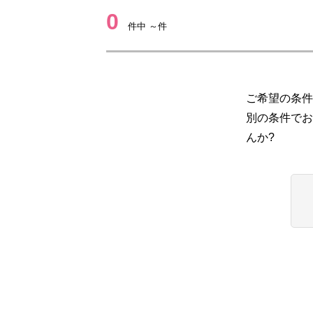
0
件中 ～件
ご希望の条件
別の条件でお
んか?