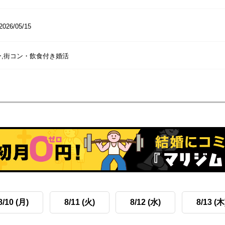
2026/05/15
ー,街コン・飲食付き婚活
8/10 (月)
8/11 (火)
8/12 (水)
8/13 (木