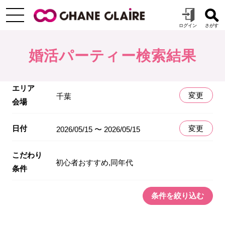
婚活パーティー検索結果
エリア
変更
千葉
会場
日付
変更
2026/05/15 〜 2026/05/15
こだわり
初心者おすすめ,同年代
条件
条件を絞り込む