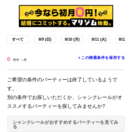
すべて
8/9 (日)
8/10 (月)
8/11 (火)
8/12 (水
＋この検索条件を保存する
0
件中 ～件
ご希望の条件のパーティーは終了しているようで
す。
別の条件でお探しいただくか、シャンクレールがオ
ススメするパーティーを探してみませんか?
シャンクレールがおすすめするパーティーを見てみ
る