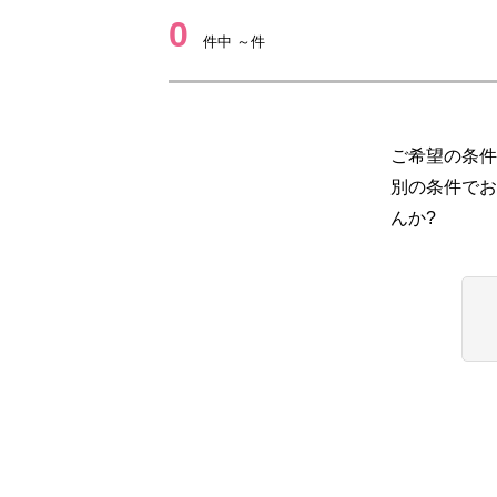
0
件中 ～件
ご希望の条件
別の条件でお
んか?