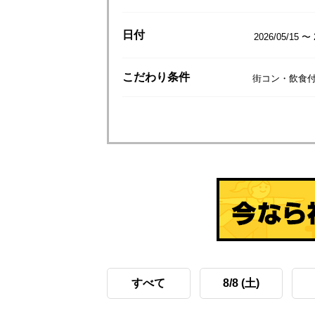
日付
2026/05/15 〜 
こだわり
条件
街コン・飲食付
すべて
8/8 (土)