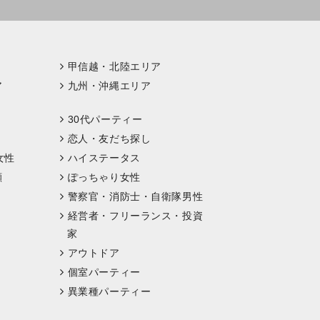
甲信越・北陸エリア
ア
九州・沖縄エリア
30代パーティー
恋人・友だち探し
女性
ハイステータス
顔
ぽっちゃり女性
警察官・消防士・自衛隊男性
経営者・フリーランス・投資
家
アウトドア
個室パーティー
異業種パーティー