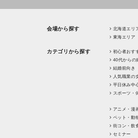
会場から探す
北海道エリ
東海エリア
カテゴリから探す
初心者おす
40代からの
結婚前向き
人気職業の
平日休み中
スポーツ・
アニメ・漫
ペット・動
街コン・飲
セミナー