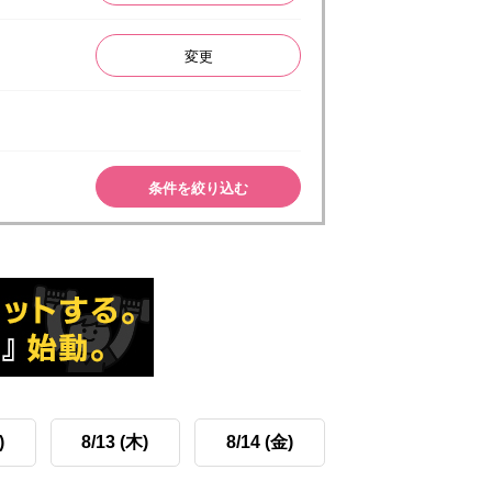
変更
条件を絞り込む
)
8/13 (木)
8/14 (金)