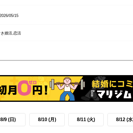
2026/05/15
き婚活,恋活
8/9 (日)
8/10 (月)
8/11 (火)
8/12 (水