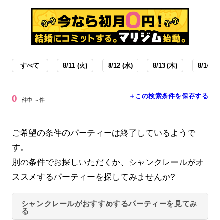
すべて
8/11 (火)
8/12 (水)
8/13 (木)
8/14 (金
＋この検索条件を保存する
0
件中 ～件
ご希望の条件のパーティーは終了しているようで
す。
別の条件でお探しいただくか、シャンクレールがオ
ススメするパーティーを探してみませんか?
シャンクレールがおすすめするパーティーを見てみ
る