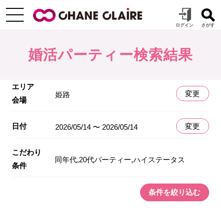
婚活パーティー検索結果
エリア
変更
姫路
会場
日付
変更
2026/05/14 〜 2026/05/14
こだわり
同年代,20代パーティー,ハイステータス
条件
条件を絞り込む