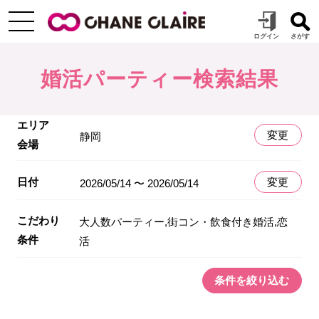
婚活パーティー検索結果
エリア
変更
静岡
会場
日付
変更
2026/05/14 〜 2026/05/14
こだわり
大人数パーティー,街コン・飲食付き婚活,恋
条件
活
条件を絞り込む