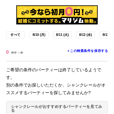
すべて
8/10 (月)
8/11 (火)
8/12 (水)
8/13 (木
＋この検索条件を保存する
0
件中 ～件
ご希望の条件のパーティーは終了しているようで
す。
別の条件でお探しいただくか、シャンクレールがオ
ススメするパーティーを探してみませんか?
シャンクレールがおすすめするパーティーを見てみ
る