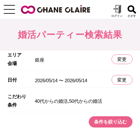
婚活パーティー検索結果
エリア
変更
銀座
会場
日付
変更
2026/05/14 〜 2026/05/14
こだわり
40代からの婚活,50代からの婚活
条件
条件を絞り込む