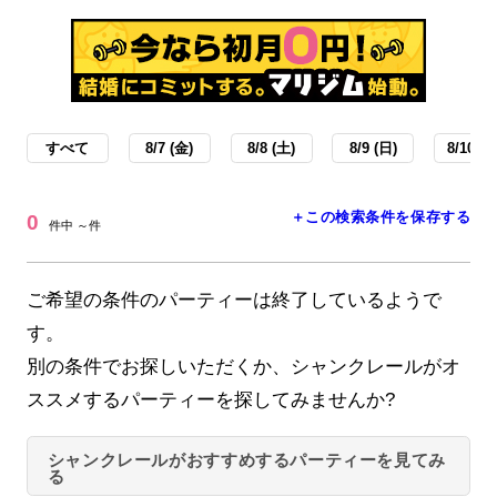
すべて
8/7 (金)
8/8 (土)
8/9 (日)
8/10 (月
＋この検索条件を保存する
0
件中 ～件
ご希望の条件のパーティーは終了しているようで
す。
別の条件でお探しいただくか、シャンクレールがオ
ススメするパーティーを探してみませんか?
シャンクレールがおすすめするパーティーを見てみ
る