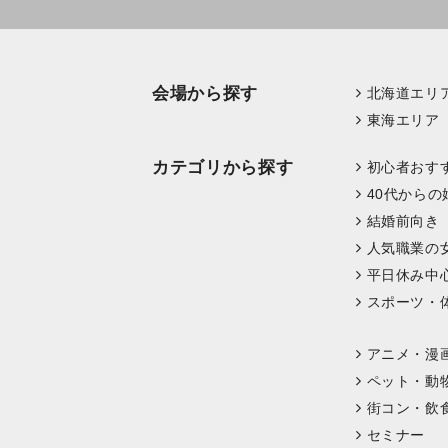
会場から探す
北海道エリ
東海エリア
カテゴリから探す
初心者おす
40代からの
結婚前向き
人気職業の
平日休み中
スポーツ・
アニメ・漫
ペット・動
街コン・飲
セミナー