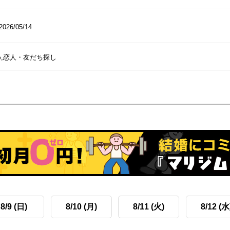
2026/05/14
,恋人・友だち探し
8/9 (日)
8/10 (月)
8/11 (火)
8/12 (水