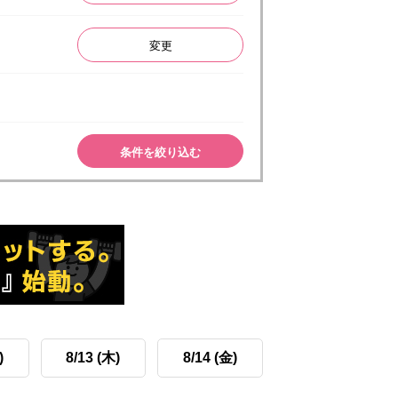
変更
条件を絞り込む
)
8/13 (木)
8/14 (金)