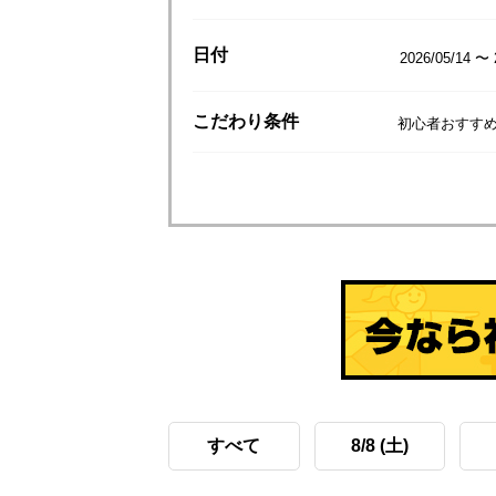
日付
2026/05/14 〜 
こだわり
条件
初心者おすすめ
すべて
8/8 (土)