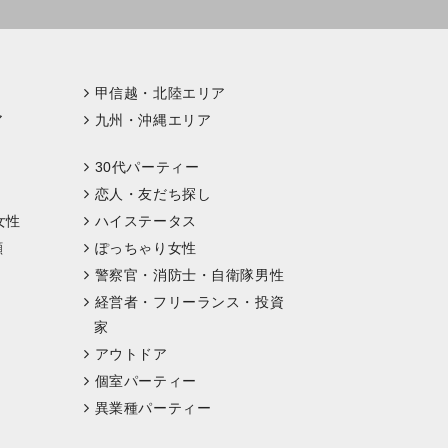
甲信越・北陸エリア
ア
九州・沖縄エリア
30代パーティー
恋人・友だち探し
女性
ハイステータス
顔
ぽっちゃり女性
警察官・消防士・自衛隊男性
経営者・フリーランス・投資
家
アウトドア
個室パーティー
異業種パーティー