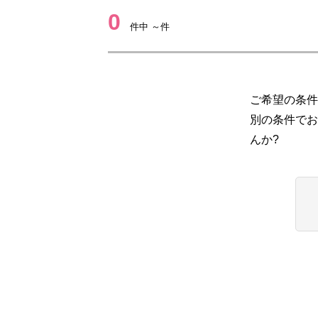
0
件中 ～件
ご希望の条件
別の条件でお
んか?