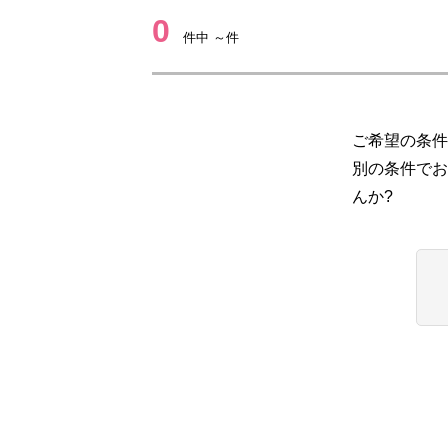
0
件中 ～件
ご希望の条件
別の条件でお
んか?