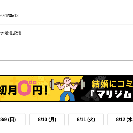
2026/05/13
き婚活,恋活
8/9 (日)
8/10 (月)
8/11 (火)
8/12 (水