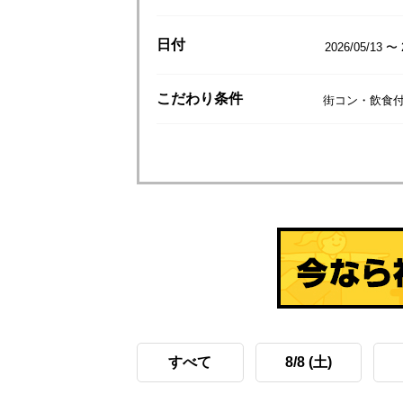
日付
2026/05/13 〜 
こだわり
条件
街コン・飲食付
すべて
8/8 (土)