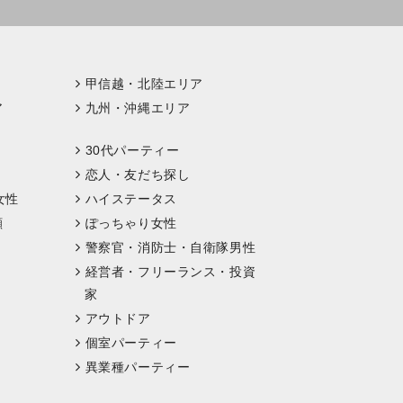
甲信越・北陸エリア
ア
九州・沖縄エリア
30代パーティー
恋人・友だち探し
女性
ハイステータス
顔
ぽっちゃり女性
警察官・消防士・自衛隊男性
経営者・フリーランス・投資
家
アウトドア
個室パーティー
異業種パーティー