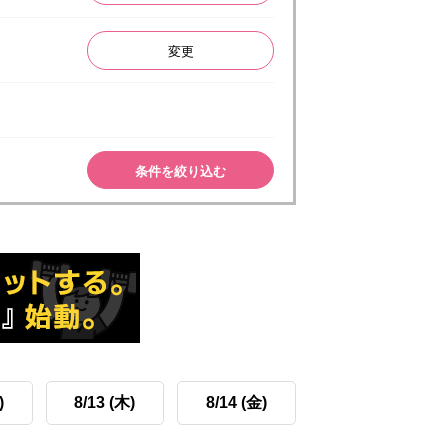
変更
条件を絞り込む
)
8/13 (木)
8/14 (金)