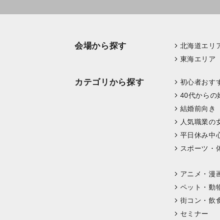
会場から探す
北海道エリ
東海エリア
カテゴリから探す
初心者おす
40代からの
結婚前向き
人気職業の
平日休み中
スポーツ・
アニメ・漫
ペット・動
街コン・飲
セミナー