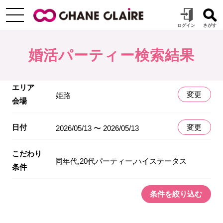
婚活パーティー検索結果
エリア
変更
姫路
会場
日付
変更
2026/05/13 〜 2026/05/13
こだわり
同年代,20代パーティー,ハイステータス
条件
条件を絞り込む