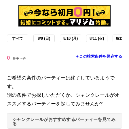
すべて
8/9 (日)
8/10 (月)
8/11 (火)
8/12 (水
＋この検索条件を保存する
0
件中 ～件
ご希望の条件のパーティーは終了しているようで
す。
別の条件でお探しいただくか、シャンクレールがオ
ススメするパーティーを探してみませんか?
シャンクレールがおすすめするパーティーを見てみ
る