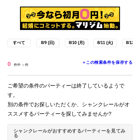
すべて
8/9 (日)
8/10 (月)
8/11 (火)
8/12 (水
＋この検索条件を保存する
0
件中 ～件
ご希望の条件のパーティーは終了しているようで
す。
別の条件でお探しいただくか、シャンクレールがオ
ススメするパーティーを探してみませんか?
シャンクレールがおすすめするパーティーを見てみ
る