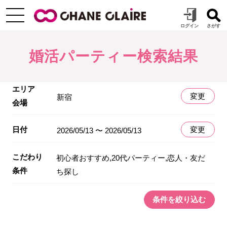
婚活パーティー検索結果
エリア
変更
新宿
会場
日付
変更
2026/05/13 〜 2026/05/13
こだわり
初心者おすすめ,20代パーティー,恋人・友だ
条件
ち探し
条件を絞り込む