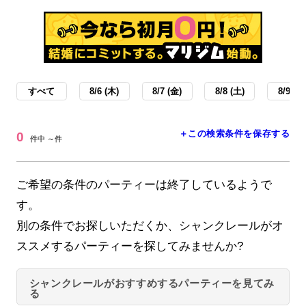
すべて
8/6 (木)
8/7 (金)
8/8 (土)
8/9 (日
＋この検索条件を保存する
0
件中 ～件
ご希望の条件のパーティーは終了しているようで
す。
別の条件でお探しいただくか、シャンクレールがオ
ススメするパーティーを探してみませんか?
シャンクレールがおすすめするパーティーを見てみ
る