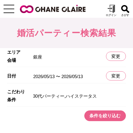
婚活パーティー検索結果
エリア
変更
銀座
会場
日付
変更
2026/05/13 〜 2026/05/13
こだわり
30代パーティー,ハイステータス
条件
条件を絞り込む