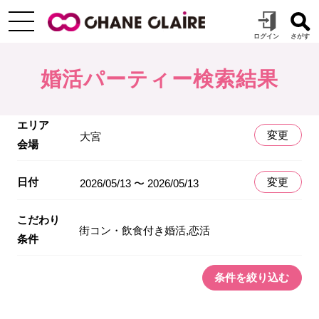
婚活パーティー検索結果
エリア
変更
大宮
会場
日付
変更
2026/05/13 〜 2026/05/13
こだわり
街コン・飲食付き婚活,恋活
条件
条件を絞り込む