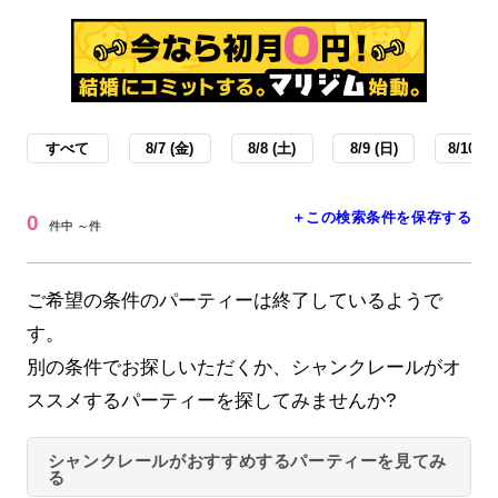
すべて
8/7 (金)
8/8 (土)
8/9 (日)
8/10 (月
＋この検索条件を保存する
0
件中 ～件
ご希望の条件のパーティーは終了しているようで
す。
別の条件でお探しいただくか、シャンクレールがオ
ススメするパーティーを探してみませんか?
シャンクレールがおすすめするパーティーを見てみ
る