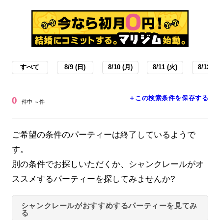
すべて
8/9 (日)
8/10 (月)
8/11 (火)
8/12 (水
＋この検索条件を保存する
0
件中 ～件
ご希望の条件のパーティーは終了しているようで
す。
別の条件でお探しいただくか、シャンクレールがオ
ススメするパーティーを探してみませんか?
シャンクレールがおすすめするパーティーを見てみ
る