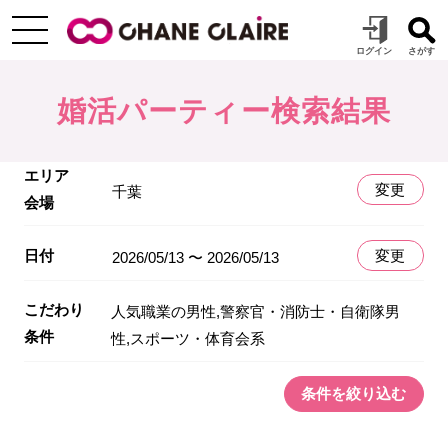
婚活パーティー検索結果
エリア
変更
千葉
会場
日付
変更
2026/05/13 〜 2026/05/13
こだわり
人気職業の男性,警察官・消防士・自衛隊男
条件
性,スポーツ・体育会系
条件を絞り込む