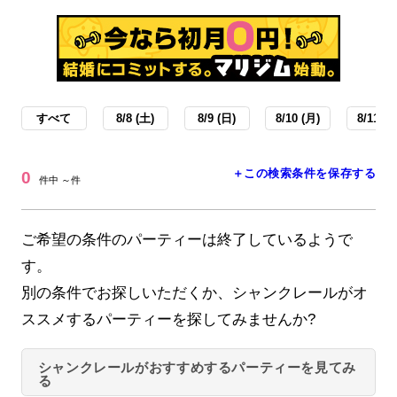
すべて
8/8 (土)
8/9 (日)
8/10 (月)
8/11 (火
＋この検索条件を保存する
0
件中 ～件
ご希望の条件のパーティーは終了しているようで
す。
別の条件でお探しいただくか、シャンクレールがオ
ススメするパーティーを探してみませんか?
シャンクレールがおすすめするパーティーを見てみ
る