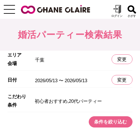
婚活パーティー検索結果
エリア
変更
千葉
会場
日付
変更
2026/05/13 〜 2026/05/13
こだわり
初心者おすすめ,20代パーティー
条件
条件を絞り込む