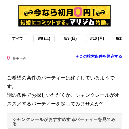
すべて
8/8 (土)
8/9 (日)
8/10 (月)
8/11 (火
＋この検索条件を保存する
0
件中 ～件
ご希望の条件のパーティーは終了しているようで
す。
別の条件でお探しいただくか、シャンクレールがオ
ススメするパーティーを探してみませんか?
シャンクレールがおすすめするパーティーを見てみ
る