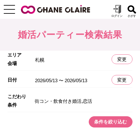
婚活パーティー検索結果
エリア
変更
札幌
会場
日付
変更
2026/05/13 〜 2026/05/13
こだわり
街コン・飲食付き婚活,恋活
条件
条件を絞り込む