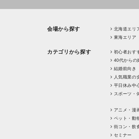
会場から探す
北海道エリ
東海エリア
カテゴリから探す
初心者おす
40代からの
結婚前向き
人気職業の
平日休み中
スポーツ・
アニメ・漫
ペット・動
街コン・飲
セミナー