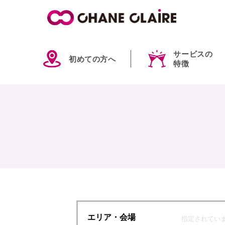
サービスの
初めての方へ
特徴
エリア
・会場
指定されてい