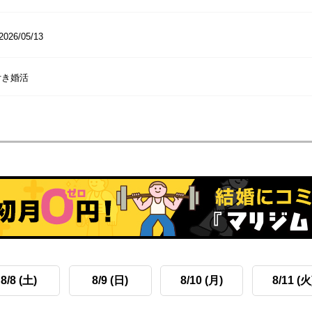
2026/05/13
付き婚活
8/8 (土)
8/9 (日)
8/10 (月)
8/11 (火