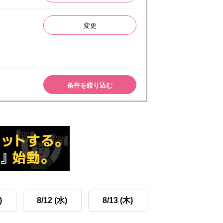
変更
条件を絞り込む
)
8/12 (水)
8/13 (木)