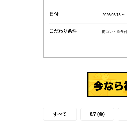
日付
2026/05/13 〜 
こだわり
条件
街コン・飲食
すべて
8/7 (金)