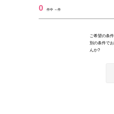
0
件中 ～件
ご希望の条件
別の条件でお
んか?