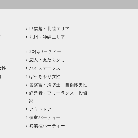
甲信越・北陸エリア
ア
九州・沖縄エリア
30代パーティー
恋人・友だち探し
女性
ハイステータス
顔
ぽっちゃり女性
警察官・消防士・自衛隊男性
経営者・フリーランス・投資
家
アウトドア
個室パーティー
異業種パーティー