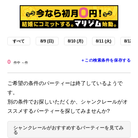
すべて
8/9 (日)
8/10 (月)
8/11 (火)
8/12 (水
＋この検索条件を保存する
0
件中 ～件
ご希望の条件のパーティーは終了しているようで
す。
別の条件でお探しいただくか、シャンクレールがオ
ススメするパーティーを探してみませんか?
シャンクレールがおすすめするパーティーを見てみ
る