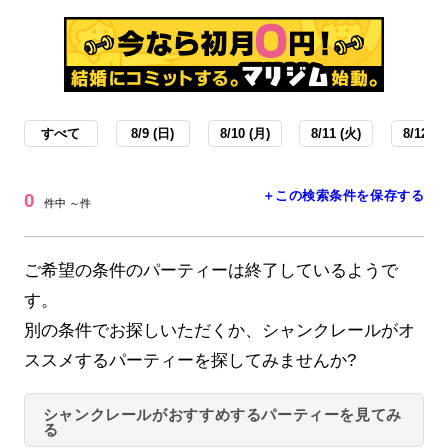
すべて
8/9 (日)
8/10 (月)
8/11 (火)
8/12 (水
＋この検索条件を保存する
0
件中 ～件
ご希望の条件のパーティーは終了しているようで
す。
別の条件でお探しいただくか、シャンクレールがオ
ススメするパーティーを探してみませんか?
シャンクレールがおすすめするパーティーを見てみ
る