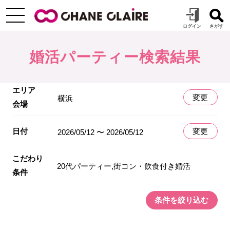
婚活パーティー検索結果
エリア
変更
横浜
会場
日付
変更
2026/05/12 〜 2026/05/12
こだわり
20代パーティー,街コン・飲食付き婚活
条件
条件を絞り込む