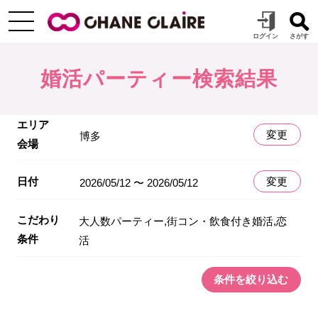
婚活パーティー検索結果
エリア
変更
博多
会場
日付
変更
2026/05/12 〜 2026/05/12
こだわり
大人数パーティー,街コン・飲食付き婚活,恋
条件
活
条件を絞り込む