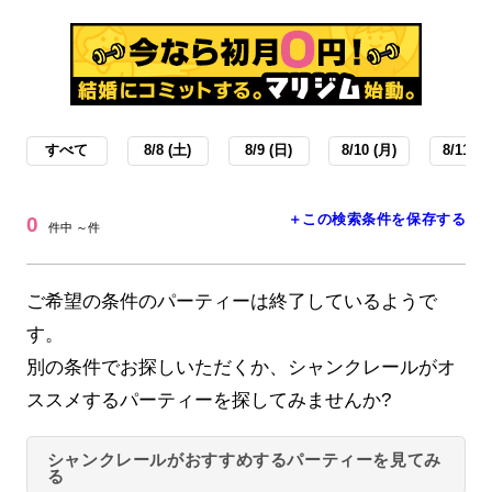
すべて
8/8 (土)
8/9 (日)
8/10 (月)
8/11 (火
＋この検索条件を保存する
0
件中 ～件
ご希望の条件のパーティーは終了しているようで
す。
別の条件でお探しいただくか、シャンクレールがオ
ススメするパーティーを探してみませんか?
シャンクレールがおすすめするパーティーを見てみ
る