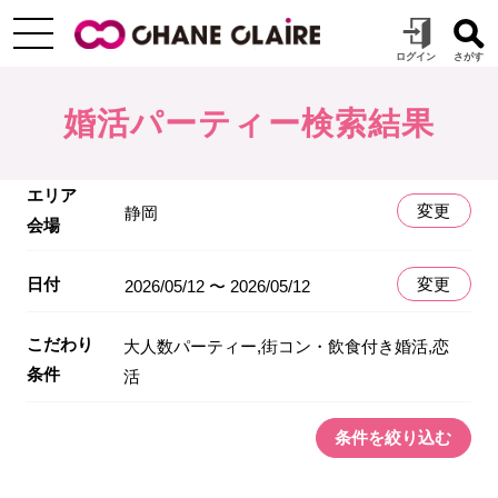
婚活パーティー検索結果
エリア
変更
静岡
会場
日付
変更
2026/05/12 〜 2026/05/12
こだわり
大人数パーティー,街コン・飲食付き婚活,恋
条件
活
条件を絞り込む