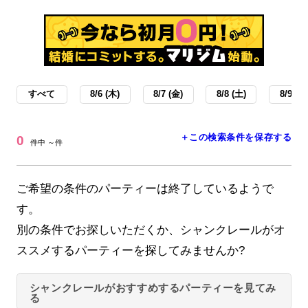
すべて
8/6 (木)
8/7 (金)
8/8 (土)
8/9 (日
＋この検索条件を保存する
0
件中 ～件
ご希望の条件のパーティーは終了しているようで
す。
別の条件でお探しいただくか、シャンクレールがオ
ススメするパーティーを探してみませんか?
シャンクレールがおすすめするパーティーを見てみ
る