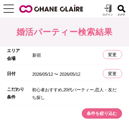
婚活パーティー検索結果
エリア
変更
新宿
会場
日付
変更
2026/05/12 〜 2026/05/12
こだわり
初心者おすすめ,20代パーティー,恋人・友だ
条件
ち探し
条件を絞り込む