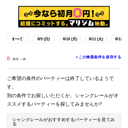
すべて
8/9 (日)
8/10 (月)
8/11 (火)
8/12 (水
＋この検索条件を保存する
0
件中 ～件
ご希望の条件のパーティーは終了しているようで
す。
別の条件でお探しいただくか、シャンクレールがオ
ススメするパーティーを探してみませんか?
シャンクレールがおすすめするパーティーを見てみ
る