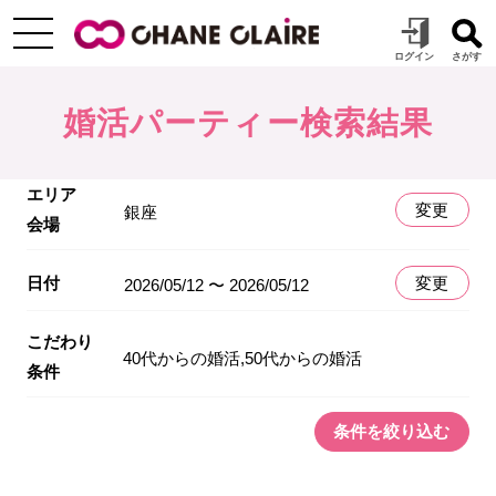
婚活パーティー検索結果
エリア
変更
銀座
会場
日付
変更
2026/05/12 〜 2026/05/12
こだわり
40代からの婚活,50代からの婚活
条件
条件を絞り込む