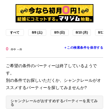
すべて
8/8 (土)
8/9 (日)
8/10 (月)
8/11 (火
＋この検索条件を保存する
0
件中 ～件
ご希望の条件のパーティーは終了しているようで
す。
別の条件でお探しいただくか、シャンクレールがオ
ススメするパーティーを探してみませんか?
シャンクレールがおすすめするパーティーを見てみ
る