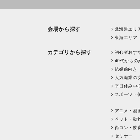
会場から探す
北海道エリ
東海エリア
カテゴリから探す
初心者おす
40代からの
結婚前向き
人気職業の
平日休み中
スポーツ・
アニメ・漫
ペット・動
街コン・飲
セミナー