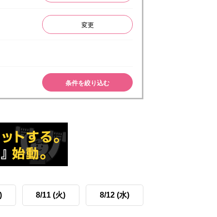
変更
条件を絞り込む
)
8/11 (火)
8/12 (水)