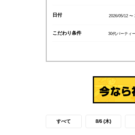
日付
2026/05/12 〜 
こだわり
条件
30代パーティー
すべて
8/6 (木)