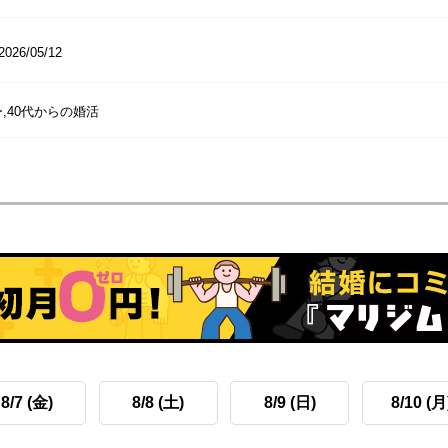
2026/05/12
,40代からの婚活
8/7 (金)
8/8 (土)
8/9 (日)
8/10 (月