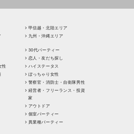
甲信越・北陸エリア
ア
九州・沖縄エリア
30代パーティー
恋人・友だち探し
女性
ハイステータス
顔
ぽっちゃり女性
警察官・消防士・自衛隊男性
経営者・フリーランス・投資
家
アウトドア
個室パーティー
異業種パーティー