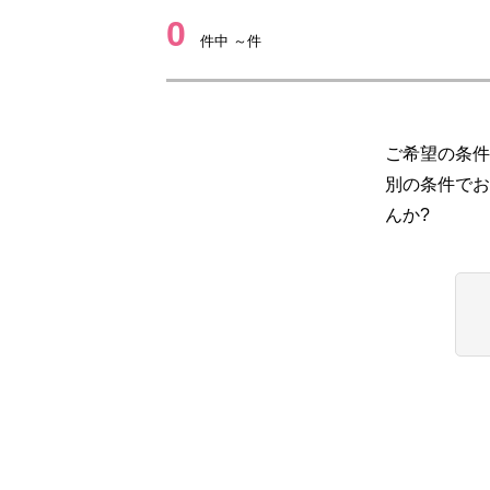
0
件中 ～件
ご希望の条件
別の条件でお
んか?