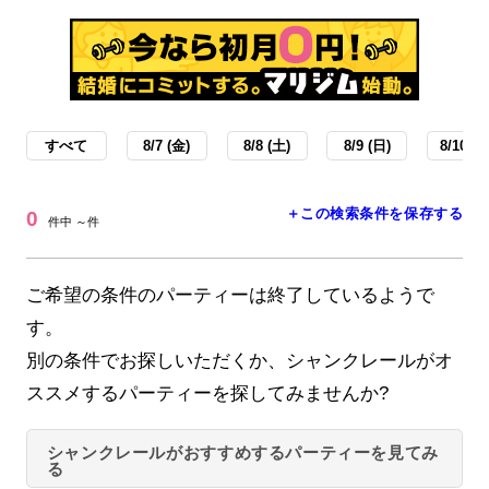
すべて
8/7 (金)
8/8 (土)
8/9 (日)
8/10 (月
＋この検索条件を保存する
0
件中 ～件
ご希望の条件のパーティーは終了しているようで
す。
別の条件でお探しいただくか、シャンクレールがオ
ススメするパーティーを探してみませんか?
シャンクレールがおすすめするパーティーを見てみ
る