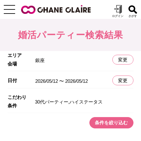
婚活パーティー検索結果
エリア
変更
銀座
会場
日付
変更
2026/05/12 〜 2026/05/12
こだわり
30代パーティー,ハイステータス
条件
条件を絞り込む